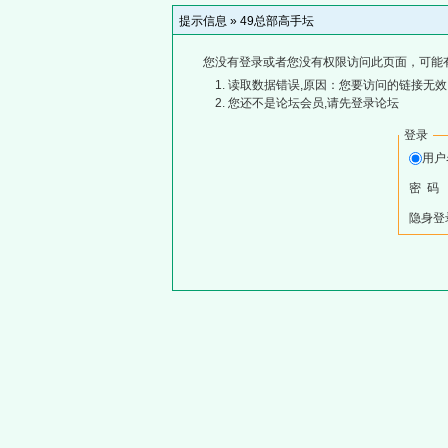
提示信息 »
49总部高手坛
您没有登录或者您没有权限访问此页面，可能
读取数据错误,原因：您要访问的链接无效,
您还不是论坛会员,请先登录论坛
登录
用
密 码
隐身登