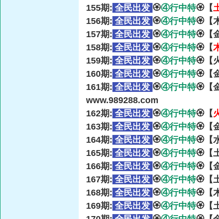
155期:
全民出发
🏵
④行中特
🏵【
156期:
全民出发
🏵
④行中特
🏵【
157期:
全民出发
🏵
④行中特
🏵【
158期:
全民出发
🏵
④行中特
🏵【
159期:
全民出发
🏵
④行中特
🏵【
160期:
全民出发
🏵
④行中特
🏵【
161期:
全民出发
🏵
④行中特
🏵【
www.989288.com
162期:
全民出发
🏵
④行中特
🏵【
163期:
全民出发
🏵
④行中特
🏵【
164期:
全民出发
🏵
④行中特
🏵【
165期:
全民出发
🏵
④行中特
🏵【
166期:
全民出发
🏵
④行中特
🏵【
167期:
全民出发
🏵
④行中特
🏵【
168期:
全民出发
🏵
④行中特
🏵【
169期:
全民出发
🏵
④行中特
🏵【