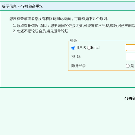
提示信息 »
49总部高手坛
您没有登录或者您没有权限访问此页面，可能有如下几个原因:
读取数据错误,原因：您要访问的链接无效,可能链接不完整,或数据已被删除
您还不是论坛会员,请先登录论坛
登录
用户名
Email
密 码
隐身登录
49总