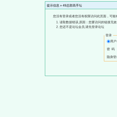
提示信息 »
49总部高手坛
您没有登录或者您没有权限访问此页面，可能
读取数据错误,原因：您要访问的链接无效,
您还不是论坛会员,请先登录论坛
登录
用
密 码
隐身登