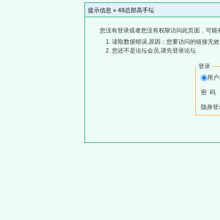
提示信息 »
49总部高手坛
您没有登录或者您没有权限访问此页面，可能
读取数据错误,原因：您要访问的链接无效,
您还不是论坛会员,请先登录论坛
登录
用
密 码
隐身登