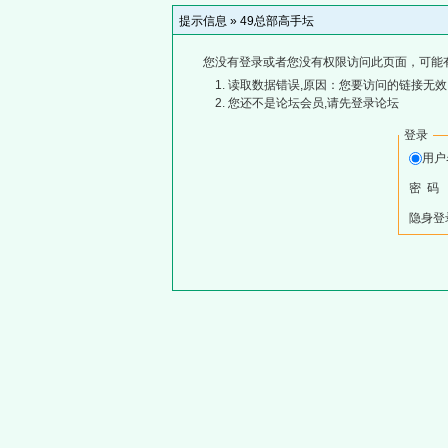
提示信息 »
49总部高手坛
您没有登录或者您没有权限访问此页面，可能
读取数据错误,原因：您要访问的链接无效,
您还不是论坛会员,请先登录论坛
登录
用
密 码
隐身登