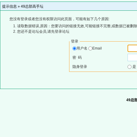
提示信息 »
49总部高手坛
您没有登录或者您没有权限访问此页面，可能有如下几个原因:
读取数据错误,原因：您要访问的链接无效,可能链接不完整,或数据已被删除
您还不是论坛会员,请先登录论坛
登录
用户名
Email
密 码
隐身登录
49总