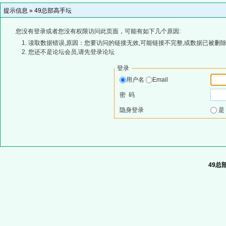
提示信息 »
49总部高手坛
您没有登录或者您没有权限访问此页面，可能有如下几个原因:
读取数据错误,原因：您要访问的链接无效,可能链接不完整,或数据已被删除
您还不是论坛会员,请先登录论坛
登录
用户名
Email
密 码
隐身登录
49总