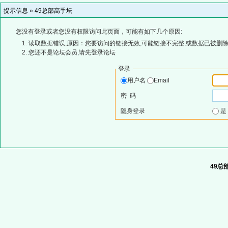
提示信息 »
49总部高手坛
您没有登录或者您没有权限访问此页面，可能有如下几个原因:
读取数据错误,原因：您要访问的链接无效,可能链接不完整,或数据已被删除
您还不是论坛会员,请先登录论坛
登录
用户名
Email
密 码
隐身登录
49总