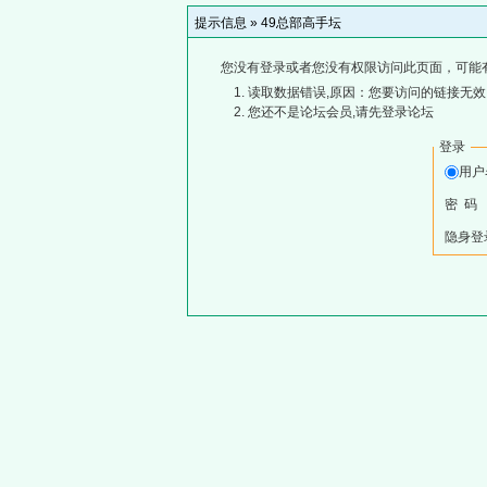
提示信息 »
49总部高手坛
您没有登录或者您没有权限访问此页面，可能
读取数据错误,原因：您要访问的链接无效,
您还不是论坛会员,请先登录论坛
登录
用
密 码
隐身登