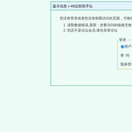
提示信息 »
49总部高手坛
您没有登录或者您没有权限访问此页面，可能
读取数据错误,原因：您要访问的链接无效,
您还不是论坛会员,请先登录论坛
登录
用
密 码
隐身登