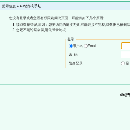
提示信息 »
49总部高手坛
您没有登录或者您没有权限访问此页面，可能有如下几个原因:
读取数据错误,原因：您要访问的链接无效,可能链接不完整,或数据已被删除
您还不是论坛会员,请先登录论坛
登录
用户名
Email
密 码
隐身登录
49总