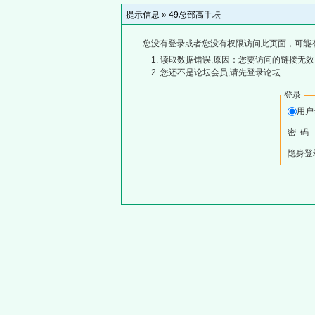
提示信息 »
49总部高手坛
您没有登录或者您没有权限访问此页面，可能
读取数据错误,原因：您要访问的链接无效,
您还不是论坛会员,请先登录论坛
登录
用
密 码
隐身登