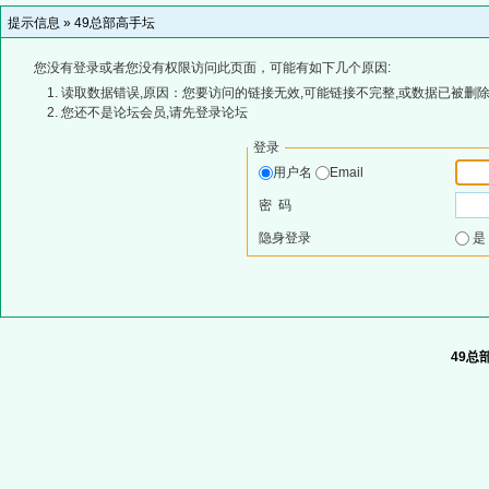
提示信息 »
49总部高手坛
您没有登录或者您没有权限访问此页面，可能有如下几个原因:
读取数据错误,原因：您要访问的链接无效,可能链接不完整,或数据已被删除
您还不是论坛会员,请先登录论坛
登录
用户名
Email
密 码
隐身登录
49总