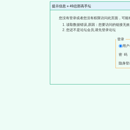
提示信息 »
49总部高手坛
您没有登录或者您没有权限访问此页面，可能
读取数据错误,原因：您要访问的链接无效,
您还不是论坛会员,请先登录论坛
登录
用
密 码
隐身登