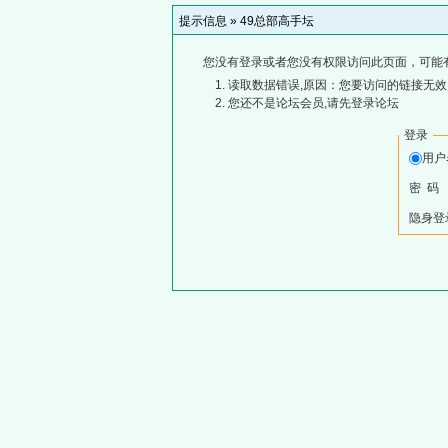
提示信息 »
49总部高手坛
您没有登录或者您没有权限访问此页面，可能
读取数据错误,原因：您要访问的链接无效,
您还不是论坛会员,请先登录论坛
登录
用
密 码
隐身登