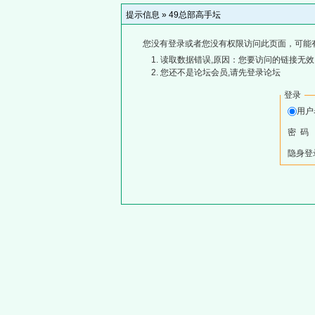
提示信息 »
49总部高手坛
您没有登录或者您没有权限访问此页面，可能
读取数据错误,原因：您要访问的链接无效,
您还不是论坛会员,请先登录论坛
登录
用
密 码
隐身登