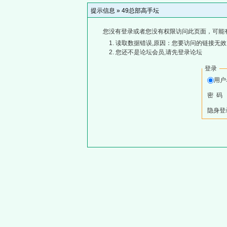
提示信息 »
49总部高手坛
您没有登录或者您没有权限访问此页面，可能
读取数据错误,原因：您要访问的链接无效,
您还不是论坛会员,请先登录论坛
登录
用
密 码
隐身登