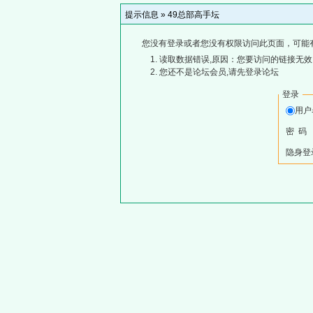
提示信息 »
49总部高手坛
您没有登录或者您没有权限访问此页面，可能
读取数据错误,原因：您要访问的链接无效,
您还不是论坛会员,请先登录论坛
登录
用
密 码
隐身登