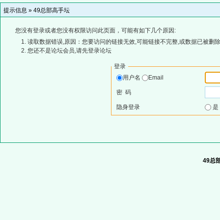
提示信息 »
49总部高手坛
您没有登录或者您没有权限访问此页面，可能有如下几个原因:
读取数据错误,原因：您要访问的链接无效,可能链接不完整,或数据已被删除
您还不是论坛会员,请先登录论坛
登录
用户名
Email
密 码
隐身登录
49总