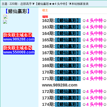
主题 :
220期：总部高手🔰【赌仙赢彩★★4 头中特】🔰本站独家发表
【
赌仙赢彩
】
楼主
编辑
162期:
【赌仙赢彩】
☺
4 头中特
☺
163期:
【赌仙赢彩】
☺
4 头中特
☺
164期:
【赌仙赢彩】
☺
4 头中特
☺
防失联主域名①
www.989288.com
165期:
【赌仙赢彩】
☺
4 头中特
☺
166期:
【赌仙赢彩】
☺
4 头中特
☺
防失联主域名②
www.550069.com
167期:
【赌仙赢彩】
☺
4 头中特
☺
168期:
【赌仙赢彩】
☺
4 头中特
☺
169期:
【赌仙赢彩】
☺
4 头中特
☺
170期:
【赌仙赢彩】
☺
4 头中特
☺
171期:
【赌仙赢彩】
☺
4 头中特
☺
www.989288.com
172期:
【赌仙赢彩】
☺
4 头中特
☺
173期:
【赌仙赢彩】
☺
4 头中特
☺
174期:
【赌仙赢彩】
☺
4 头中特
☺