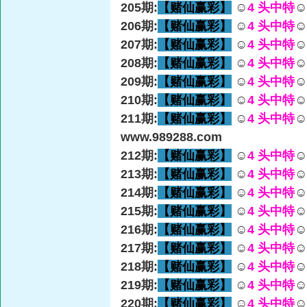
205期:
【赌仙赢彩】
☺
4 头中特
☺
206期:
【赌仙赢彩】
☺
4 头中特
☺
207期:
【赌仙赢彩】
☺
4 头中特
☺
208期:
【赌仙赢彩】
☺
4 头中特
☺
209期:
【赌仙赢彩】
☺
4 头中特
☺
210期:
【赌仙赢彩】
☺
4 头中特
☺
211期:
【赌仙赢彩】
☺
4 头中特
☺
www.989288.com
212期:
【赌仙赢彩】
☺
4 头中特
☺
213期:
【赌仙赢彩】
☺
4 头中特
☺
214期:
【赌仙赢彩】
☺
4 头中特
☺
215期:
【赌仙赢彩】
☺
4 头中特
☺
216期:
【赌仙赢彩】
☺
4 头中特
☺
217期:
【赌仙赢彩】
☺
4 头中特
☺
218期:
【赌仙赢彩】
☺
4 头中特
☺
219期:
【赌仙赢彩】
☺
4 头中特
☺
220期:
【赌仙赢彩】
☺
4 头中特
☺