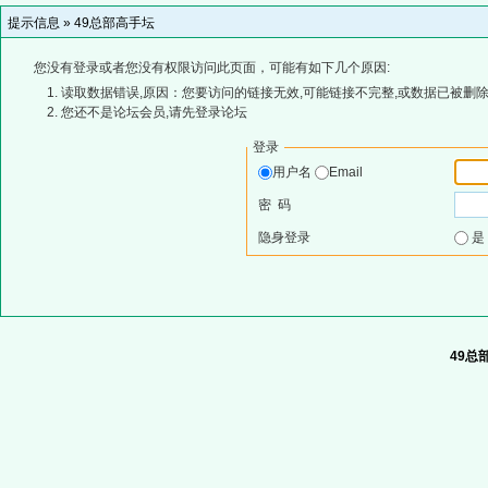
提示信息 »
49总部高手坛
您没有登录或者您没有权限访问此页面，可能有如下几个原因:
读取数据错误,原因：您要访问的链接无效,可能链接不完整,或数据已被删除
您还不是论坛会员,请先登录论坛
登录
用户名
Email
密 码
隐身登录
49总