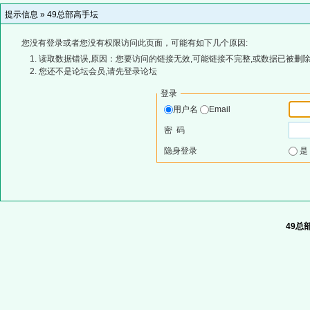
提示信息 »
49总部高手坛
您没有登录或者您没有权限访问此页面，可能有如下几个原因:
读取数据错误,原因：您要访问的链接无效,可能链接不完整,或数据已被删除
您还不是论坛会员,请先登录论坛
登录
用户名
Email
密 码
隐身登录
49总