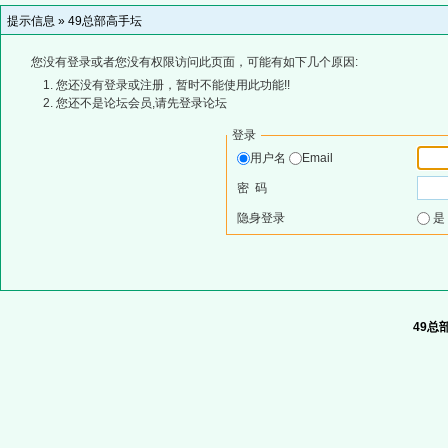
提示信息 »
49总部高手坛
您没有登录或者您没有权限访问此页面，可能有如下几个原因:
您还没有登录或注册，暂时不能使用此功能!!
您还不是论坛会员,请先登录论坛
登录
用户名
Email
密 码
隐身登录
49总