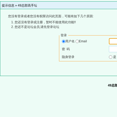
提示信息 »
49总部高手坛
您没有登录或者您没有权限访问此页面，可能有如下几个原因:
您还没有登录或注册，暂时不能使用此功能!!
您还不是论坛会员,请先登录论坛
登录
用户名
Email
密 码
隐身登录
49总