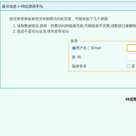
提示信息 »
49总部高手坛
您没有登录或者您没有权限访问此页面，可能有如下几个原因:
读取数据错误,原因：您要访问的链接无效,可能链接不完整,或数据已被删除
您还不是论坛会员,请先登录论坛
登录
用户名
Email
密 码
隐身登录
49总