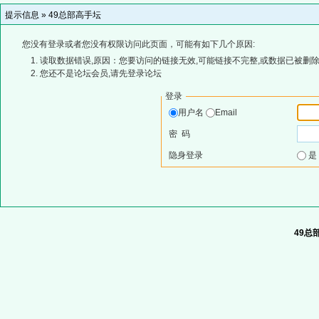
提示信息 »
49总部高手坛
您没有登录或者您没有权限访问此页面，可能有如下几个原因:
读取数据错误,原因：您要访问的链接无效,可能链接不完整,或数据已被删除
您还不是论坛会员,请先登录论坛
登录
用户名
Email
密 码
隐身登录
49总